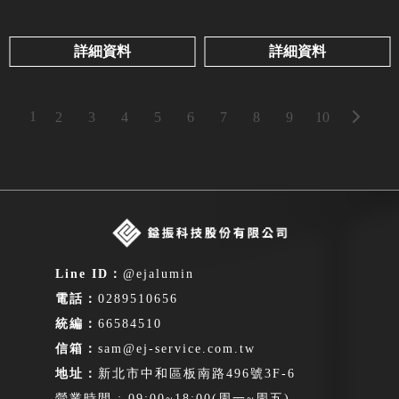
詳細資料
詳細資料
1
2
3
4
5
6
7
8
9
10
@ejalumin
0289510656
66584510
sam@ej-service.com.tw
新北市中和區板南路496號3F-6
營業時間 : 09:00~18:00(周一~周五)