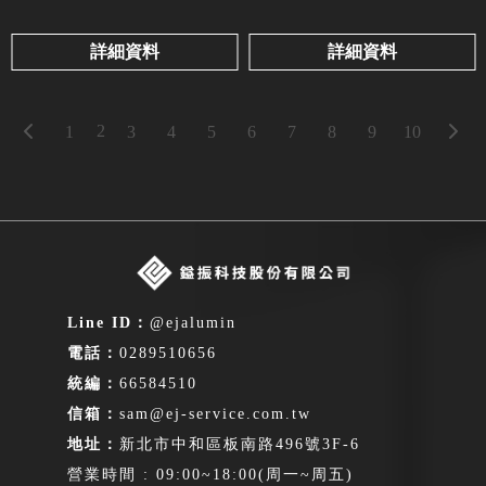
詳細資料
詳細資料
2
1
3
4
5
6
7
8
9
10
@ejalumin
0289510656
66584510
sam@ej-service.com.tw
新北市中和區板南路496號3F-6
營業時間 : 09:00~18:00(周一~周五)