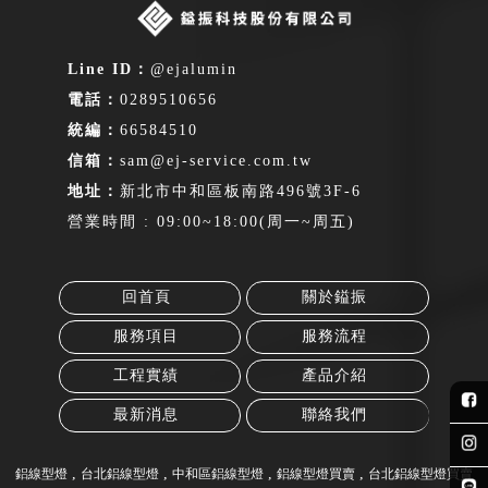
@ejalumin
0289510656
66584510
sam@ej-service.com.tw
新北市中和區板南路496號3F-6
營業時間 : 09:00~18:00(周一~周五)
回首頁
關於鎰振
服務項目
服務流程
工程實績
產品介紹
最新消息
聯絡我們
鋁線型燈
台北鋁線型燈
中和區鋁線型燈
鋁線型燈買賣
台北鋁線型燈買賣