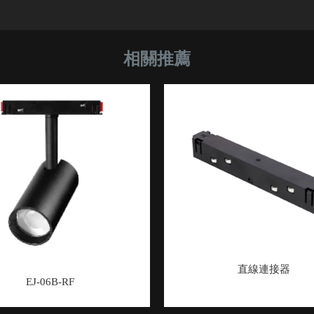
直線連接器
EJ-06B-RF