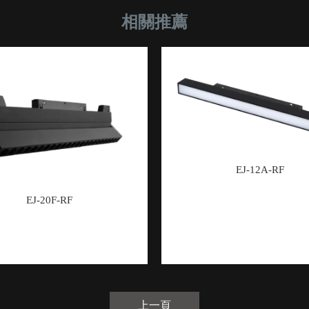
EJ-12A-RF
EJ-20F-RF
上一頁