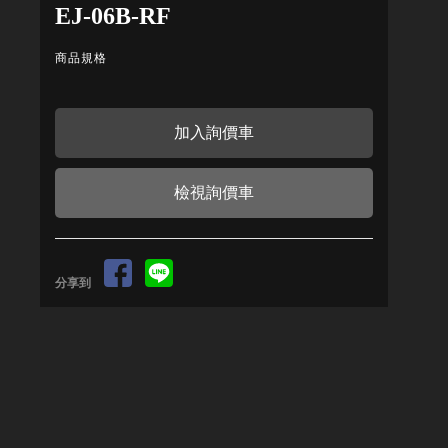
EJ-06B-RF
商品規格
檢視詢價車
分享到