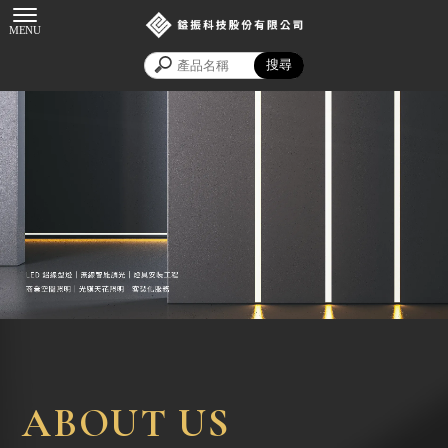
鋁線型燈
台北鋁線型燈
中和區鋁線型燈
鋁線型燈買賣
ABOUT US
台北鋁線型燈買賣