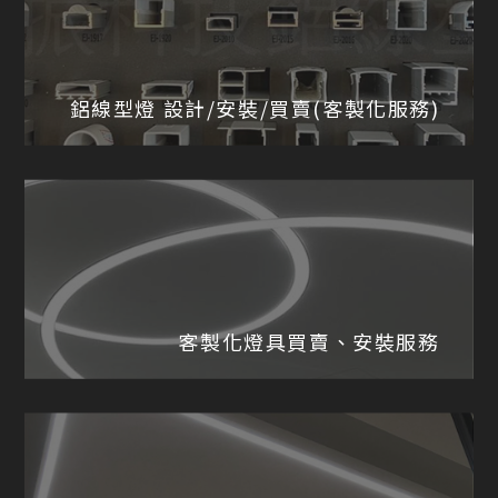
鋁線型燈
設計/安裝/
買賣(客製化服務)
客製化燈具買賣、
安裝服務