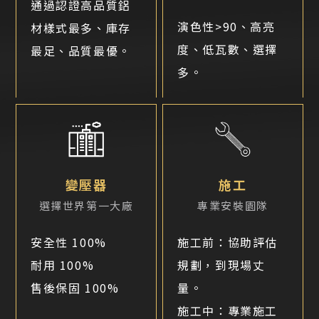
通過認證高品質鋁
演色性>90、高亮
材樣式最多、庫存
度、低瓦數、選擇
最足、品質最優。
多。
變壓器
施工
選擇世界第一大廠
專業安裝園隊
安全性 100%
施工前：協助評估
耐用 100%
規劃，到現場丈
售後保固 100%
量。
施工中：專業施工